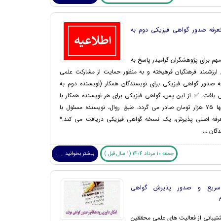
رفه صدور گواهی فیزیکی دوم به
مهم برای پژوهشگران گرامیدر پاسخ به
 ارزشمند فرهنگیان فرهیخته و به منظور حمایت از مشارکت علمی
ه صدور گواهی فیزیکی برای نویسندگان همکار (نویسنده دوم به
یافت. ✅ از این پس، گواهی فیزیکی برای هر نویسنده همکار با
پرداخت تنها ۷۵ هزار تومان صادر می گردد. طبق روال، نویسنده مسئول با
رفه اصلی پذیرش، یک نسخه گواهی فیزیکی دریافت می کند.*
گان ...
جمعه 10 مرداد 1404 (1 سال قبل )
بیشتر بخوانید ... !
سریع و صدور پذیرش گواهی
شتیبانی از فعالیت های علمی محققین