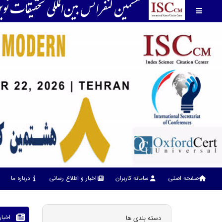
هشتمین كنفرانس بين‌المللي تحقیقات ن
صفحه اصلی
سامانه کاربران
اخبار و اطلاع رسانی
درباره ما
اخبا
دسته بندی ها