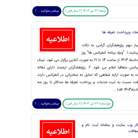
جمعه 29 تیر 1403 (2 سال قبل )
بیشتر بخوانید ... !
ات وپرداخت تعرفه ها
یار مهم پژوهشگران گرامی به نکات
زیر توجه فرمایند.1. "ویژه برنامه کنفرانس ها" روز
جمعه 5 مردادماه 1403 از ساعت 14 تا 21 به صورت آنلاین برگزار می شود. لینک
برگزاری کنفرانس متعاقبا اعلام می شود. 2. پژوهشگران ارجمند دارای مقاله
ه به صورت ارایه شفاهی که تمایل به سخنرانی در کنفرانس دارند
قت نسبت به ثبت خدمات و پرداخت تعرفه ها حداکثر تا روز سه
چهارشنبه 27 تیر 1403 (2 سال قبل )
بیشتر بخوانید ... !
کار وب سایت و سامانه ثبت نام و
قالات