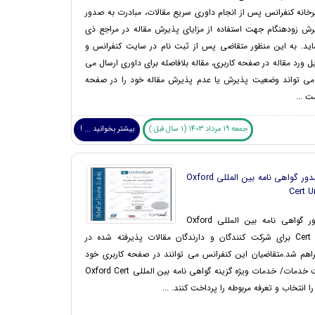
یرخانه کنفرانس پس از انجام داوری سریع مقالات، مبادرت به صدور
ش زودهنگام جهت استفاده از مزایای پذیرش مقاله در مراجع ذی
ید. به این منظور متقاضی پس از ثبت نام در سایت کنفرانس و
یل ورد مقاله در صفحه کاربری، مقاله بلافاصله برای داوری ارسال می
 می تواند وضعیت پذیرش یا عدم پذیرش مقاله خود را در صفحه
ت ...
جمعه 19 مرداد 1403 (1 سال قبل )
بیشتر بخوانید ... !
امکان صدور گواهی نامه بین المللی Oxford
Cert U
امکان صدور گواهی نامه بین المللی Oxford
Cert Universal برای شرکت کنندگان و دارندگان مقالات پذیرفته شده در
اهم شد.متقاضیان این کنفرانس می توانند در صفحه کاربری خود
قسمت ثبت خدمات/ خدمات ویژه گزینه گواهی نامه بین المللی Oxford Cert