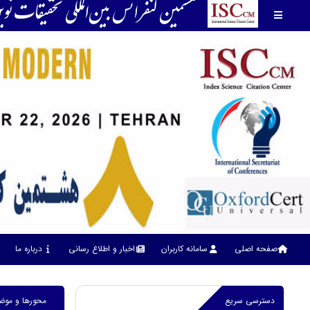
هشتمین كنفرانس بين‌المللي تحقیقات ن
صفحه اصلی
سامانه کاربران
اخبار و اطلاع رسانی
درباره ما
دسترسی سریع
محورها و موض