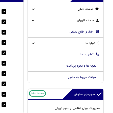
صفحه اصلی
م
سامانه کاربران
م
اخبار و اطلاع رسانی
م
م
درباره ما
م
تماس با ما
م
تعرفه ها و نحوه پرداخت
م
سوالات مربوط به حضور
م
اطلاعات بیشتر
محورهای همایش
م
ا
مدیریت، روان شناسی و علوم تربیتی